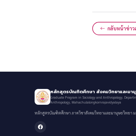
กลับหน้าข่าว
หลักสูตรบัณฑิตศึกษา สังคมวิทยาและมาน
Graduate Program in Sociology and Anthropology, Departm
Anthropology, Mahachulalongkornrajavidyalaya
หลักสูตรบัณฑิตศึกษา ภาควิชาสังคมวิทยาและมานุษยวิทยา 