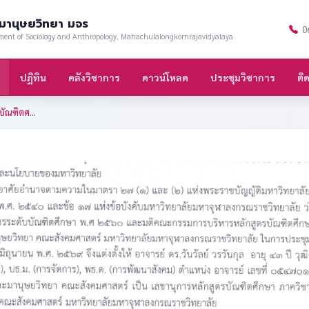
ะมานุษยวิทยา มจร
0
ment of Sociology and Anthropology, Mahachulalongkornrajavidyalaya
ปฏิทิน
คลังวิชาการ
ดาวน์โหลด
ประชุมวิชาการ
ติ
ัณฑิตศ...