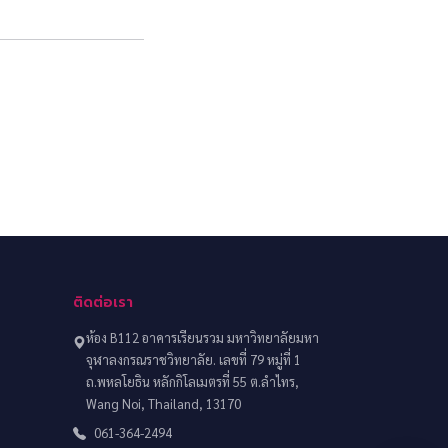
ติดต่อเรา
ห้อง B112 อาคารเรียนรวม มหาวิทยาลัยมหา
จุฬาลงกรณราชวิทยาลัย. เลขที่ 79 หมู่ที่ 1
ถ.พหลโยธิน หลักกิโลเมตรที่ 55 ต.ลำไทร,
Wang Noi, Thailand, 13170
061-364-2494