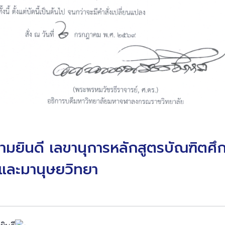
ยินดี เลขานุการหลักสูตรบัณฑิตศึ
และมานุษยวิทยา