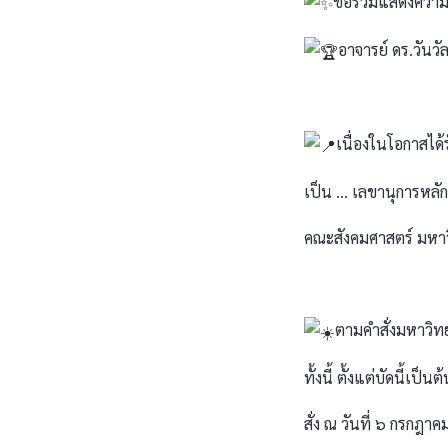
ขอร่วมแสดงความย
อาจารย์ ดร.วันวัล
เนื่องในโอกาสได้รั
เป็น ... เลขานุการหล
คณะสังคมศาสตร์ มหา
ตามคำสั่งมหาวิ
ทั้งนี้ ตั้งแต่บัดนี้เป
สั่ง ณ วันที่ ๖ กรกฎ