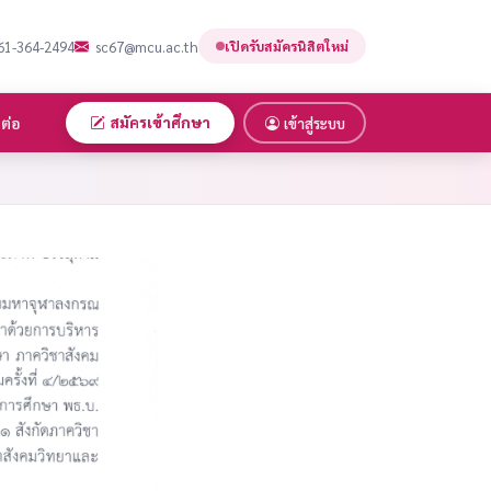
61-364-2494
sc67@mcu.ac.th
เปิดรับสมัครนิสิตใหม่
ดต่อ
สมัครเข้าศึกษา
เข้าสู่ระบบ