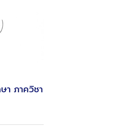
กษา ภาควิชา