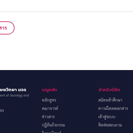
สาร
ุษยวิทยา มจร
เมนูหลัก
สำหรับนิสิต
ent of Sociology and
หลักสูตร
สมัครเข้าศึกษา
คณาจารย์
ดาวน์โหลดเอกสาร
มจร
ข่าวสาร
เข้าสู่ระบบ
ปฏิทินกิจกรรม
ติดต่อสอบถาม